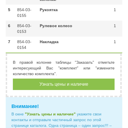
5
854-03-
Рукоятка
1
0155
6
854-03-
Рулевое колесо
1
0153
7
854-03-
Накладка
1
0154
В правой колонке таблицы "Заказать" отметьте
интересующий Вас "комплект" или "измените
количество комплекта".
Узнать цены и наличие
Внимание!
В окне
"Узнать цены и наличие"
укажите свои
контакты и отправьте частичный запрос по этой
странице каталога. Одна страница – один запрос!!! –