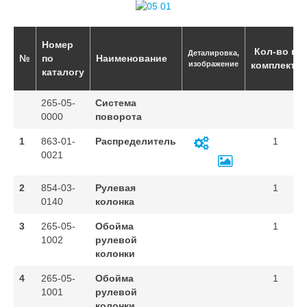
Номер
Кол-во в
Деталировка,
№
по
Наименование
изображение
комплекте
каталогу
265-05-
Система
0000
поворота
1
863-01-
Распределитель
1
0021
2
854-03-
Рулевая
1
0140
колонка
3
265-05-
Обойма
1
1002
рулевой
колонки
4
265-05-
Обойма
1
1001
рулевой
колонки