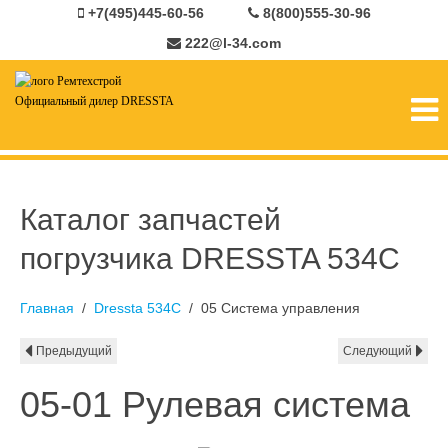
+7(495)445-60-56
8(800)555-30-96
222@l-34.com
Официальный дилер DRESSTA
Каталог запчастей
погрузчика DRESSTA 534C
Главная
Dressta 534C
05 Система управления
Предыдущий
Следующий
05-01 Рулевая система