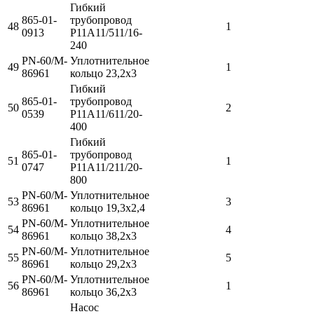
Гибкий
865-01-
трубопровод
48
1
0913
Р11А11/511/16-
240
PN-60/M-
Уплотнительное
49
1
86961
кольцо 23,2x3
Гибкий
865-01-
трубопровод
50
2
0539
Р11А11/611/20-
400
Гибкий
865-01-
трубопровод
51
1
0747
Р11А11/211/20-
800
PN-60/M-
Уплотнительное
53
3
86961
кольцо 19,3x2,4
PN-60/M-
Уплотнительное
54
4
86961
кольцо 38,2x3
PN-60/M-
Уплотнительное
55
5
86961
кольцо 29,2x3
PN-60/M-
Уплотнительное
56
1
86961
кольцо 36,2x3
Насос