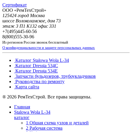
Сертификат
ООО «РемТехСтрой»
125424 город Москва
шоссе Волоколамское, дом 73
этаж 3 П1 К132 офис 331
+7(495)
445-60-56
8(800)
555-30-96
Из регионов России звонок бесплатный
О конфиденциальности и защите персональных данных
Каталог Stalowa Wola L-34
Каталог Dressta 534C
Каталог Dressta 534E
Запчасти бульдозеров, трубоукладчиков
Руководства по ремонту
Карта сайта
® 2026 РемТехСтрой. Все права защищены.
Главная
Stalowa Wola L-34
каталог
1 Общая схема узлов и деталей
2 Рабочая система