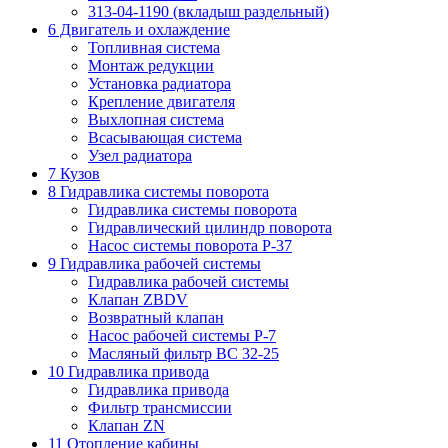
313-04-1190 (вкладыш раздельный)
6 Двигатель и охлаждение
Топливная система
Монтаж редукции
Установка радиатора
Крепление двигателя
Выхлопная система
Всасывающая система
Узел радиатора
7 Кузов
8 Гидравлика системы поворота
Гидравлика системы поворота
Гидравлический цилиндр поворота
Насос системы поворота P-37
9 Гидравлика рабочей системы
Гидравлика рабочей системы
Клапан ZBDV
Возвратный клапан
Насос рабочей системы P-7
Масляный фильтр ВС 32-25
10 Гидравлика привода
Гидравлика привода
Фильтр трансмиссии
Клапан ZN
11 Отопление кабины