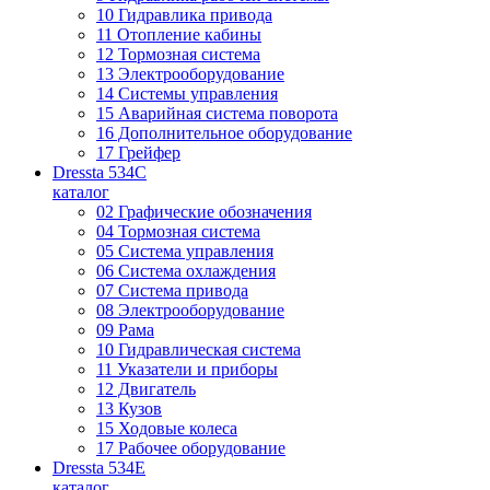
10 Гидравлика привода
11 Отопление кабины
12 Тормозная система
13 Электрооборудование
14 Системы управления
15 Аварийная система поворота
16 Дополнительное оборудование
17 Грейфер
Dressta 534C
каталог
02 Графические обозначения
04 Тормозная система
05 Система управления
06 Система охлаждения
07 Система привода
08 Электрооборудование
09 Рама
10 Гидравлическая система
11 Указатели и приборы
12 Двигатель
13 Кузов
15 Ходовые колеса
17 Рабочее оборудование
Dressta 534E
каталог