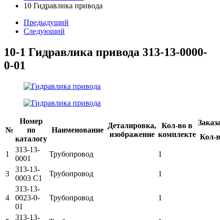
10 Гидравлика привода
Предыдущий
Следующий
10-1 Гидравлика привода
313-13-0000-
0-01
Номер
Заказ
Деталировка,
Кол-во в
№
по
Наименование
изображение
комплекте
Кол-
каталогу
313-13-
1
Трубопровод
1
0001
313-13-
3
Трубопровод
1
0003 C1
313-13-
4
0023-0-
Трубопровод
1
01
313-13-