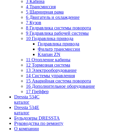
3 Кабина
4 Трансмиссия
5 Шарнирная рама
6 Двигатель и охлаждение
7 Кузов
8 Гидравлика системы поворота
9 Гидравлика рабочей системы
10 Гидравлика привода
Гидравлика привода
Фильтр трансмиссии
Клапан ZN
11 Отопление кабины
12 Тормозная система
13 Электрооборудование
14 Системы управления
15 Аварийная система поворота
16 Дополнительное оборудование
17 Грейфер
Dressta 534C
каталог
Dressta 534E
каталог
Бульдозеры DRESSTA
Руководства по ремонту
О компании