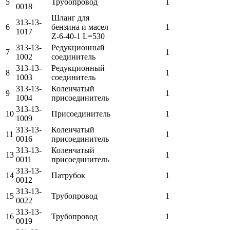
5
Трубопровод
1
0018
Шланг для
313-13-
6
бензина и масел
1
1017
Z-6-40-1 L=530
313-13-
Редукционный
7
1
1002
соединитель
313-13-
Редукционный
8
1
1003
соединитель
313-13-
Коленчатый
9
1
1004
присоединитель
313-13-
10
Присоединитель
1
1009
313-13-
Коленчатый
11
1
0016
присоединитель
313-13-
Коленчатый
13
1
0011
присоединитель
313-13-
14
Патрубок
1
0012
313-13-
15
Трубопровод
1
0022
313-13-
16
Трубопровод
1
0019