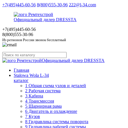
+7(495)445-60-56
8(800)555-30-96
222@l-34.com
Официальный дилер DRESSTA
+7(495)445
-60-56
8(800)555
-30-96
Из регионов России звонок бесплатный
Официальный дилер DRESSTA
Главная
Stalowa Wola L-34
каталог
1 Общая схема узлов и деталей
2 Рабочая система
3 Кабина
4 Трансмиссия
5 Шарнирная рама
6 Двигатель и охлаждение
7 Кузов
8 Гидравлика системы поворота
9 Гидравлика рабочей системы