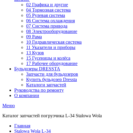
02 Графика и другие
04 Тормозная система
05 Рулевая система
06 Система охлаждения
07 Система привода
08 Электрооборудование
09 Рама
10 Гидравлическая система
11 Указатели и приборы
13 Кузов
15 Гусеницы и колёса
17 Рабочее оборудование
Бульдозеры DRESSTA
Запчасти для бульдозеров
Купить бульдозер Dressta
Каталоги запчастей
Руководства по ремонту
О компании
Меню
Каталог запчастей погрузчика L-34 Stalowa Wola
Главная
Stalowa Wola L-34