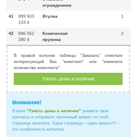
ограждением
41
899 503
Втулка
1
133 4
42
896 052
Коническая
2
280 4
пружина
В правой колонке таблицы "Заказать" отметьте
интересующий Вас "комплект" или "измените
количество комплекта".
Узнать цены и наличие
Внимание!
В окне
"Узнать цены и наличие"
укажите свои
контакты и отправьте частичный запрос по этой
странице каталога. Одна страница – один запрос!!! –
это особенность каталога.