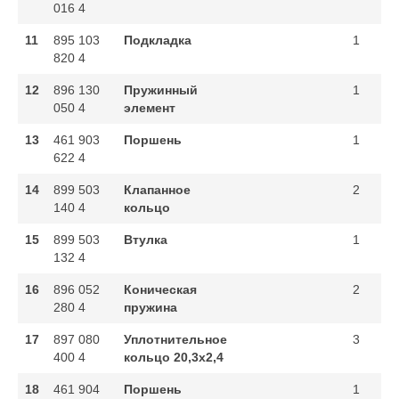
016 4
11
895 103
Подкладка
1
820 4
12
896 130
Пружинный
1
050 4
элемент
13
461 903
Поршень
1
622 4
14
899 503
Клапанное
2
140 4
кольцо
15
899 503
Втулка
1
132 4
16
896 052
Коническая
2
280 4
пружина
17
897 080
Уплотнительное
3
400 4
кольцо 20,3x2,4
18
461 904
Поршень
1