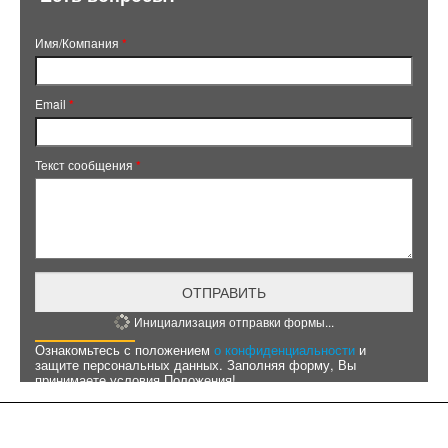
Имя/Компания
*
Email
*
Текст сообщения
*
ОТПРАВИТЬ
Инициализация отправки формы...
Ознакомьтесь с положением
о конфиденциальности
и
защите персональных данных. Заполняя форму, Вы
принимаете условия Положения!