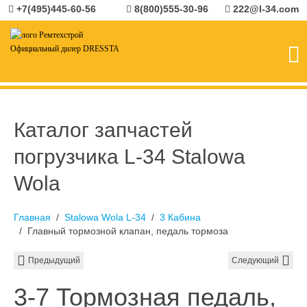
+7(495)445-60-56
8(800)555-30-96
222@l-34.com
Официальный дилер DRESSTA
Каталог запчастей
погрузчика L-34 Stalowa
Wola
Главная
Stalowa Wola L-34
3 Кабина
Главный тормозной клапан, педаль тормоза
Предыдущий
Следующий
3-7 Тормозная педаль,