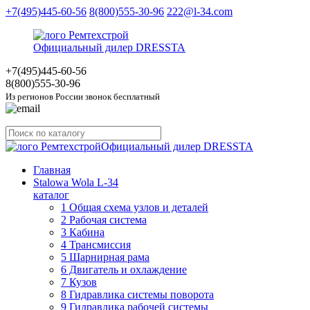
+7(495)445-60-56
8(800)555-30-96
222@l-34.com
Официальный дилер DRESSTA
+7(495)445
-60-56
8(800)555
-30-96
Из регионов России звонок бесплатный
Официальный дилер DRESSTA
Главная
Stalowa Wola L-34
каталог
1 Общая схема узлов и деталей
2 Рабочая система
3 Кабина
4 Трансмиссия
5 Шарнирная рама
6 Двигатель и охлаждение
7 Кузов
8 Гидравлика системы поворота
9 Гидравлика рабочей системы