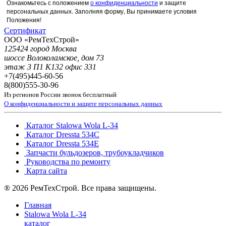
Ознакомьтесь с положением
о конфиденциальности
и защите
персональных данных. Заполняя форму, Вы принимаете условия
Положения!
Сертификат
ООО «РемТехСтрой»
125424 город Москва
шоссе Волоколамское, дом 73
этаж 3 П1 К132 офис 331
+7(495)
445-60-56
8(800)
555-30-96
Из регионов России звонок бесплатный
О конфиденциальности и защите персональных данных
Каталог Stalowa Wola L-34
Каталог Dressta 534C
Каталог Dressta 534E
Запчасти бульдозеров, трубоукладчиков
Руководства по ремонту
Карта сайта
® 2026 РемТехСтрой. Все права защищены.
Главная
Stalowa Wola L-34
каталог