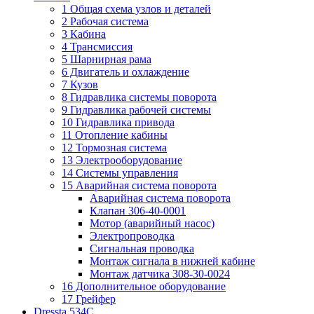
1 Общая схема узлов и деталей
2 Рабочая система
3 Кабина
4 Трансмиссия
5 Шарнирная рама
6 Двигатель и охлаждение
7 Кузов
8 Гидравлика системы поворота
9 Гидравлика рабочей системы
10 Гидравлика привода
11 Отопление кабины
12 Тормозная система
13 Электрооборудование
14 Системы управления
15 Аварийная система поворота
Аварийная система поворота
Клапан 306-40-0001
Мотор (аварийный насос)
Электропроводка
Сигнальная проводка
Монтаж сигнала в нижней кабине
Монтаж датчика 308-30-0024
16 Дополнительное оборудование
17 Грейфер
Dressta 534C