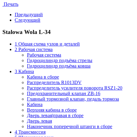
Печать
Предыдущий
Следующий
Stalowa Wola L-34
1 Общая схема узлов и деталей
2 Рабочая система
Рабочая система
Гидроцилиндр подъёма стрелы
Гидроцилиндр подъёма ковша
3 Кабина
Кабина в сборе
Распределитель R1013DV
Распределитель усилителя поворота RSZ1-20
Предохранительный клапан ZB-16
Главный тормозной клапан, педаль тормоза
Кабина
Верхняя кабина в сборе
Дверь левая|правая в сборе
Дверь левая
Наконечник поперечной штанги в сборе
4 Трансмиссия