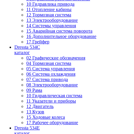
10 Гидравлика привода
11 Отопление кабины
12 Тормозная система
13 Электрооборудование
14 Системы управления
15 Аварийная система поворота
16 Дополнительное оборудование
17 Грейфер
Dressta 534C
каталог
02 Графические обозначения
04 Тормозная система
05 Система управления
06 Система охлаждения
07 Система привода
08 Электрооборудование
09 Рама
10 Гидравлическая система
11 Указатели и приборы
12 Двигатель
13 Кузов
15 Ходовые колеса
17 Рабочее оборудование
Dressta 534E
каталог