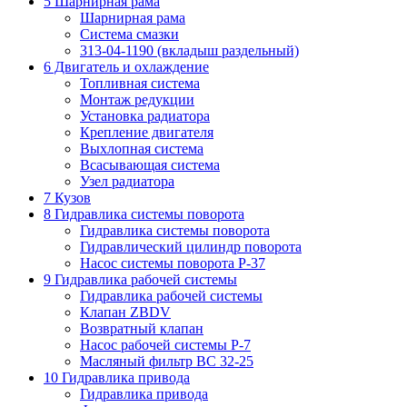
5 Шарнирная рама
Шарнирная рама
Система смазки
313-04-1190 (вкладыш раздельный)
6 Двигатель и охлаждение
Топливная система
Монтаж редукции
Установка радиатора
Крепление двигателя
Выхлопная система
Всасывающая система
Узел радиатора
7 Кузов
8 Гидравлика системы поворота
Гидравлика системы поворота
Гидравлический цилиндр поворота
Насос системы поворота P-37
9 Гидравлика рабочей системы
Гидравлика рабочей системы
Клапан ZBDV
Возвратный клапан
Насос рабочей системы P-7
Масляный фильтр ВС 32-25
10 Гидравлика привода
Гидравлика привода