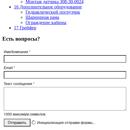
Монтаж датчика 308-30-0024
16 Дополнительное оборудование
Гидравлический погрузчик
Шарнирная рама
Ограждение кабины
17 Грейфер
Есть вопросы?
Имя/Компания
*
Email
*
Текст сообщения
*
1000
максимум символов
Инициализация отправки формы...
Отправить