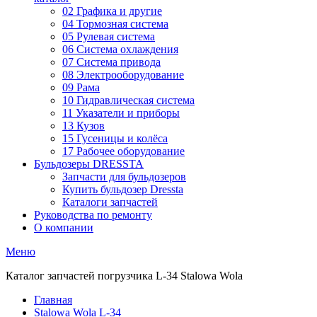
02 Графика и другие
04 Тормозная система
05 Рулевая система
06 Система охлаждения
07 Система привода
08 Электрооборудование
09 Рама
10 Гидравлическая система
11 Указатели и приборы
13 Кузов
15 Гусеницы и колёса
17 Рабочее оборудование
Бульдозеры DRESSTA
Запчасти для бульдозеров
Купить бульдозер Dressta
Каталоги запчастей
Руководства по ремонту
О компании
Меню
Каталог запчастей погрузчика L-34 Stalowa Wola
Главная
Stalowa Wola L-34